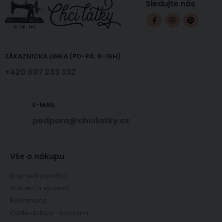
Sledujte nás
ZÁKAZNICKÁ LINKA (PO-PÁ: 8-16H):
+420 607 233 332
E-MAIL:
podpora@chcilatky.cz
Vše o nákupu
Doprava a platba
Vrácení a výměna
Reklamace
Časté dotazy - poradna