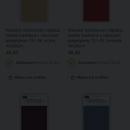
Klasická nažehlovací záplata,
Klasická nažehlovací záplata,
textilní bavlněná s nánosem
textilní bavlněná s nánosem
polyetylenu 731-06, režná,
polyetylenu 731-33, červená,
43x20cm
43x20cm
46 Kč
46 Kč
Skladem
ihned 22 ks
Skladem
ihned 18 ks
PŘIDEJ DO KOŠÍKU
PŘIDEJ DO KOŠÍKU