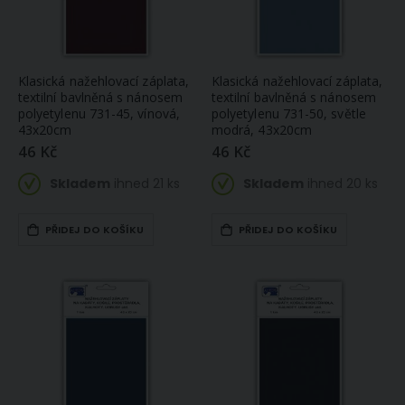
Klasická nažehlovací záplata,
Klasická nažehlovací záplata,
textilní bavlněná s nánosem
textilní bavlněná s nánosem
polyetylenu 731-45, vínová,
polyetylenu 731-50, světle
43x20cm
modrá, 43x20cm
46 Kč
46 Kč
Skladem
ihned 21 ks
Skladem
ihned 20 ks
PŘIDEJ DO KOŠÍKU
PŘIDEJ DO KOŠÍKU