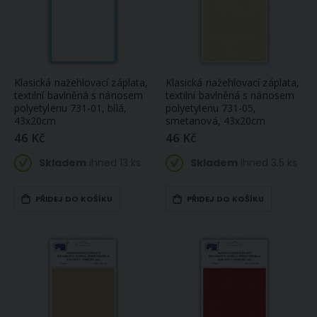
Klasická nažehlovací záplata,
Klasická nažehlovací záplata,
textilní bavlněná s nánosem
textilní bavlněná s nánosem
polyetylenu 731-01, bílá,
polyetylenu 731-05,
43x20cm
smetanová, 43x20cm
46 Kč
46 Kč
Skladem
ihned 13 ks
Skladem
ihned 3.5 ks
PŘIDEJ DO KOŠÍKU
PŘIDEJ DO KOŠÍKU