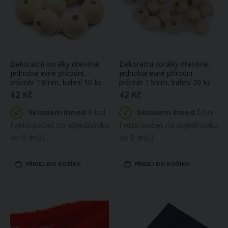
Dekorační korálky dřevěné,
Dekorační korálky dřevěné,
jednobarevné přírodní,
jednobarevné přírodní,
průměr 18mm, balení 10 ks
průměr 15mm, balení 20 ks
42 Kč
42 Kč
Skladem ihned
8 bal
Skladem ihned
5 bal
(větší počet na objednávku
(větší počet na objednávku
do 9 dnů)
do 9 dnů)
PŘIDEJ DO KOŠÍKU
PŘIDEJ DO KOŠÍKU