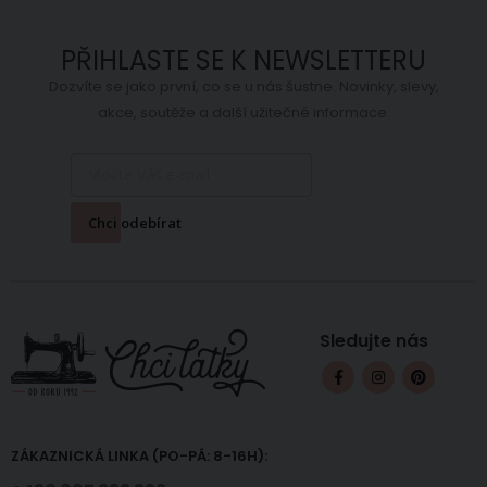
PŘIHLASTE SE K NEWSLETTERU
Dozvíte se jako první, co se u nás šustne. Novinky, slevy,
akce, soutěže a další užitečné informace.
Chci odebírat
Sledujte nás
ZÁKAZNICKÁ LINKA (PO-PÁ: 8-16H):