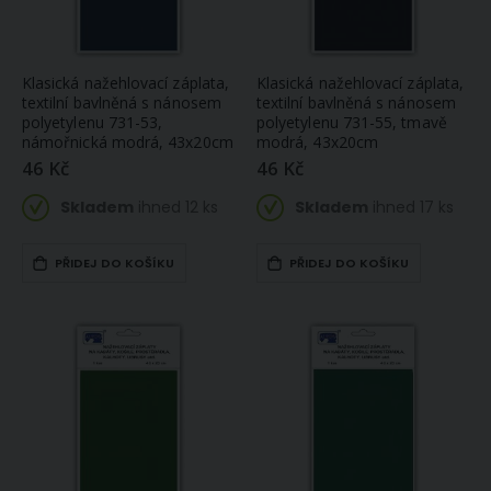
Klasická nažehlovací záplata,
Klasická nažehlovací záplata,
textilní bavlněná s nánosem
textilní bavlněná s nánosem
polyetylenu 731-53,
polyetylenu 731-55, tmavě
námořnická modrá, 43x20cm
modrá, 43x20cm
46 Kč
46 Kč
Skladem
ihned 12 ks
Skladem
ihned 17 ks
PŘIDEJ DO KOŠÍKU
PŘIDEJ DO KOŠÍKU