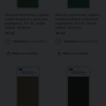
Klasická nažehlovací záplata,
Klasická nažehlovací záplata,
textilní bavlněná s nánosem
textilní bavlněná s nánosem
polyetylenu 731-60, světle
polyetylenu 731-65, tmavě
zelená, 43x20cm
zelená, 43x20cm
46 Kč
46 Kč
Skladem
ihned 18 ks
Skladem
ihned 20 ks
PŘIDEJ DO KOŠÍKU
PŘIDEJ DO KOŠÍKU