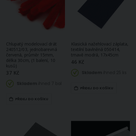
Chlupatý modelovací drát
Klasická nažehlovací záplata,
240512/03, jednobarevná
textilní bavlněná 050414,
červená, průměr 15mm,
tmavě modrá, 17x45cm
délka 30cm, (1 balení, 10
46 Kč
kusů)
37 Kč
Skladem
ihned 25 ks
Skladem
ihned 7 bal
PŘIDEJ DO KOŠÍKU
PŘIDEJ DO KOŠÍKU