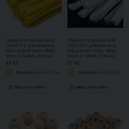
Chlupatý modelovací drát
Chlupatý modelovací drát
160281/02, jednobarevná
240512/01, jednobarevná
žlutá, průměr 6mm, délka
bílá, průměr 15mm, délka
30cm, (1 balení, 20 kusů)
30cm, (1 balení, 10 kusů)
30 Kč
37 Kč
Skladem
ihned 21 bal
Skladem
ihned 2 bal
PŘIDEJ DO KOŠÍKU
PŘIDEJ DO KOŠÍKU