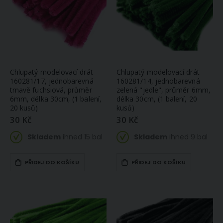
Chlupatý modelovací drát
Chlupatý modelovací drát
160281/17, jednobarevná
160281/14, jednobarevná
tmavě fuchsiová, průměr
zelená "jedle", průměr 6mm,
6mm, délka 30cm, (1 balení,
délka 30cm, (1 balení, 20
20 kusů)
kusů)
30 Kč
30 Kč
Skladem
ihned 15 bal
Skladem
ihned 9 bal
PŘIDEJ DO KOŠÍKU
PŘIDEJ DO KOŠÍKU