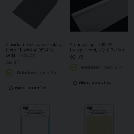
Klasická nažehlovací záplata,
Střihový papír 740923
textilní bavlněná 050414,
transparentní, bílý, 0,7x10m
šedá, 17x45cm
93 Kč
46 Kč
Skladem
ihned 8 ks
Skladem
ihned 9 ks
PŘIDEJ DO KOŠÍKU
PŘIDEJ DO KOŠÍKU