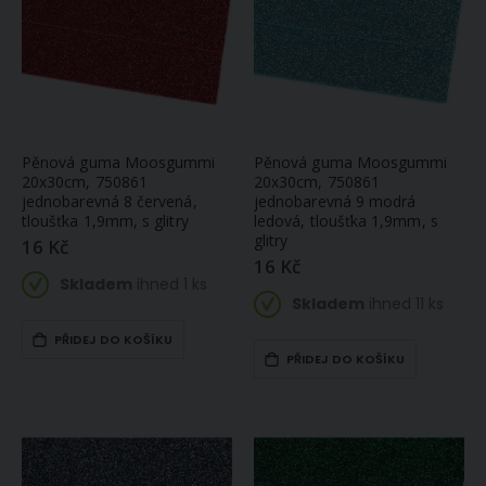
Pěnová guma Moosgummi
Pěnová guma Moosgummi
20x30cm, 750861
20x30cm, 750861
jednobarevná 8 červená,
jednobarevná 9 modrá
tloušťka 1,9mm, s glitry
ledová, tloušťka 1,9mm, s
glitry
16 Kč
16 Kč
Skladem
ihned 1 ks
Skladem
ihned 11 ks
PŘIDEJ DO KOŠÍKU
PŘIDEJ DO KOŠÍKU