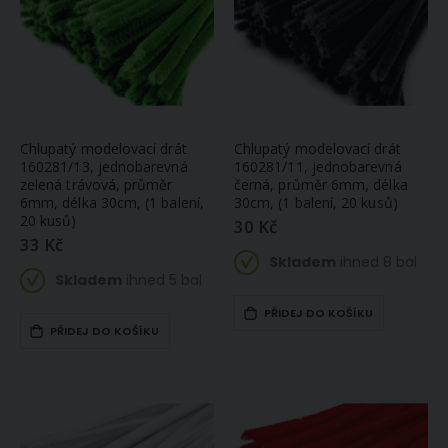
Chlupatý modelovací drát
Chlupatý modelovací drát
160281/13, jednobarevná
160281/11, jednobarevná
zelená trávová, průměr
černá, průměr 6mm, délka
6mm, délka 30cm, (1 balení,
30cm, (1 balení, 20 kusů)
20 kusů)
30 Kč
33 Kč
Skladem
ihned 8 bal
Skladem
ihned 5 bal
PŘIDEJ DO KOŠÍKU
PŘIDEJ DO KOŠÍKU