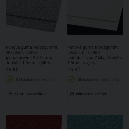
Pěnová guma Moosgummi
Pěnová guma Moosgummi
20x30cm, 750861
20x30cm, 750861
jednobarevná 2 stříbrná,
jednobarevná 7 bílá, tloušťka
tloušťka 1,9mm, s glitry
1,9mm, s glitry
16 Kč
16 Kč
Skladem
ihned 7 ks
Skladem
ihned 13 ks
PŘIDEJ DO KOŠÍKU
PŘIDEJ DO KOŠÍKU