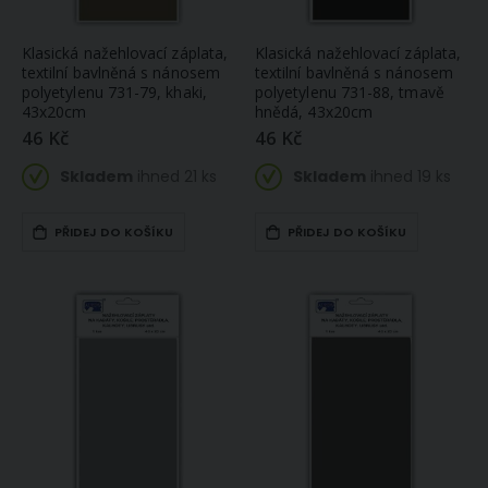
Klasická nažehlovací záplata,
Klasická nažehlovací záplata,
textilní bavlněná s nánosem
textilní bavlněná s nánosem
polyetylenu 731-79, khaki,
polyetylenu 731-88, tmavě
43x20cm
hnědá, 43x20cm
46 Kč
46 Kč
Skladem
ihned 21 ks
Skladem
ihned 19 ks
PŘIDEJ DO KOŠÍKU
PŘIDEJ DO KOŠÍKU