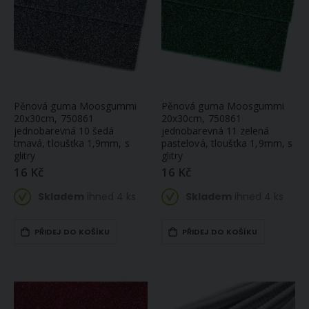
Pěnová guma Moosgummi
Pěnová guma Moosgummi
20x30cm, 750861
20x30cm, 750861
jednobarevná 10 šedá
jednobarevná 11 zelená
tmavá, tloušťka 1,9mm, s
pastelová, tloušťka 1,9mm, s
glitry
glitry
16 Kč
16 Kč
Skladem
ihned 4 ks
Skladem
ihned 4 ks
PŘIDEJ DO KOŠÍKU
PŘIDEJ DO KOŠÍKU