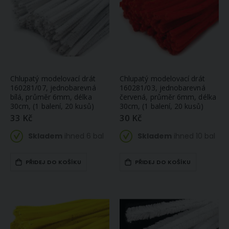
Chlupatý modelovací drát
Chlupatý modelovací drát
160281/07, jednobarevná
160281/03, jednobarevná
bílá, průměr 6mm, délka
červená, průměr 6mm, délka
30cm, (1 balení, 20 kusů)
30cm, (1 balení, 20 kusů)
33 Kč
30 Kč
Skladem
ihned 6 bal
Skladem
ihned 10 bal
PŘIDEJ DO KOŠÍKU
PŘIDEJ DO KOŠÍKU