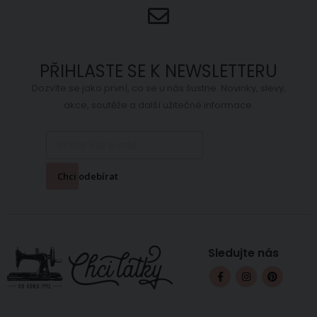
m
6,10 Kč
Skladem
ihned 16 ks
PŘIHLASTE SE K NEWSLETTERU
Dozvíte se jako první, co se u nás šustne. Novinky, slevy,
akce, soutěže a další užitečné informace.
Chci odebírat
Sledujte nás