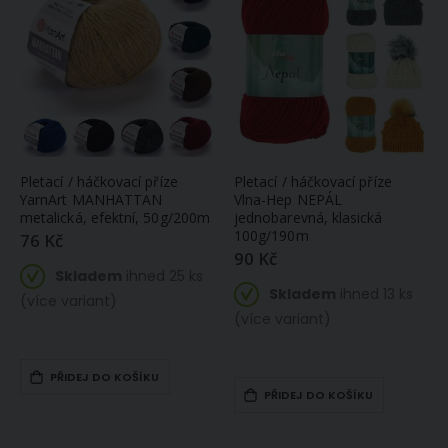
Pletací / háčkovací příze
Pletací / háčkovací příze
YarnArt MANHATTAN
Vlna-Hep NEPÁL
metalická, efektní, 50g/200m
jednobarevná, klasická
100g/190m
76 Kč
90 Kč
Skladem
ihned 25 ks
Skladem
ihned 13 ks
(více variant)
(více variant)
PŘIDEJ DO KOŠÍKU
PŘIDEJ DO KOŠÍKU