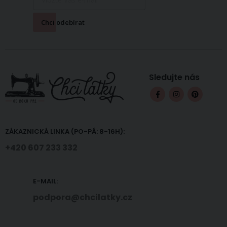
Chci odebírat
Sledujte nás
ZÁKAZNICKÁ LINKA (PO-PÁ: 8-16H):
+420 607 233 332
E-MAIL:
podpora@chcilatky.cz