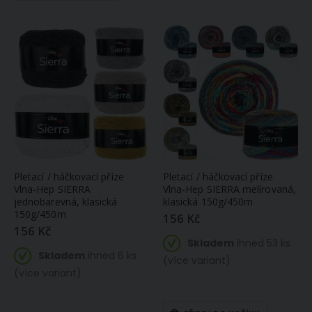
Pletací / háčkovací příze
Pletací / háčkovací příze
Vlna-Hep SIERRA
Vlna-Hep SIERRA melírovaná,
jednobarevná, klasická
klasická 150g/450m
150g/450m
156 Kč
156 Kč
Skladem
ihned 53 ks
Skladem
ihned 6 ks
(více variant)
(více variant)