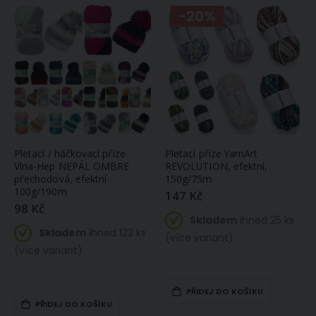
-20%
Pletací / háčkovací příze
Pletací příze YarnArt
Vlna-Hep NEPÁL OMBRE
REVOLUTION, efektní,
přechodová, efektní
150g/75m
100g/190m
147 Kč
98 Kč
Skladem
ihned 25 ks
Skladem
ihned 123 ks
(více variant)
(více variant)
PŘIDEJ DO KOŠÍKU
PŘIDEJ DO KOŠÍKU