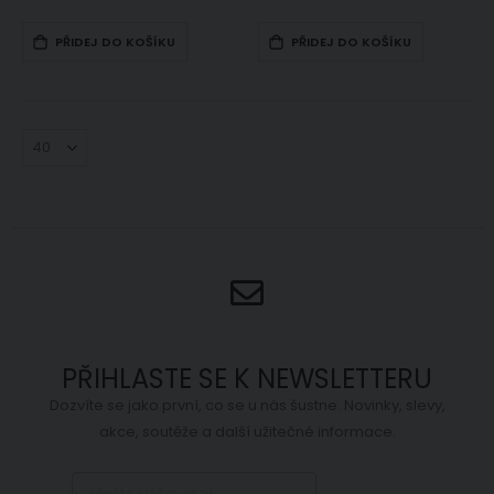
PŘIDEJ DO KOŠÍKU
PŘIDEJ DO KOŠÍKU
PŘIHLASTE SE K NEWSLETTERU
Dozvíte se jako první, co se u nás šustne. Novinky, slevy,
akce, soutěže a další užitečné informace.