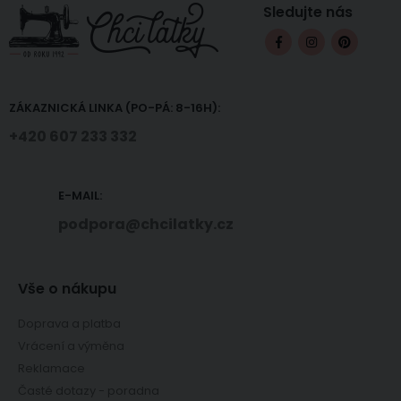
Sledujte nás
ZÁKAZNICKÁ LINKA (PO-PÁ: 8-16H):
+420 607 233 332
E-MAIL:
podpora@chcilatky.cz
Vše o nákupu
Doprava a platba
Vrácení a výměna
Reklamace
Časté dotazy - poradna