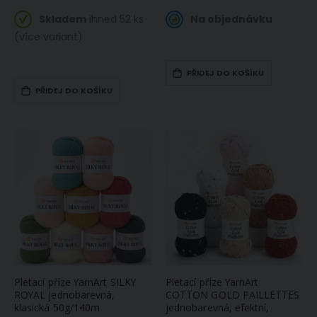
Skladem
ihned 52 ks
Na objednávku
(více variant)
PŘIDEJ DO KOŠÍKU
PŘIDEJ DO KOŠÍKU
Pletací příze YarnArt SILKY
Pletací příze YarnArt
ROYAL jednobarevná,
COTTON GOLD PAILLETTES
klasická 50g/140m
jednobarevná, efektní,