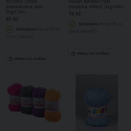
INTENSE LINEN
YarnArt MANHATTAN
jednobarevná, letní,
metalická, efektní, 50g/200m
50g/175m
76 Kč
85 Kč
Skladem
ihned 25 ks
Skladem
ihned 117 ks
(více variant)
(více variant)
PŘIDEJ DO KOŠÍKU
PŘIDEJ DO KOŠÍKU