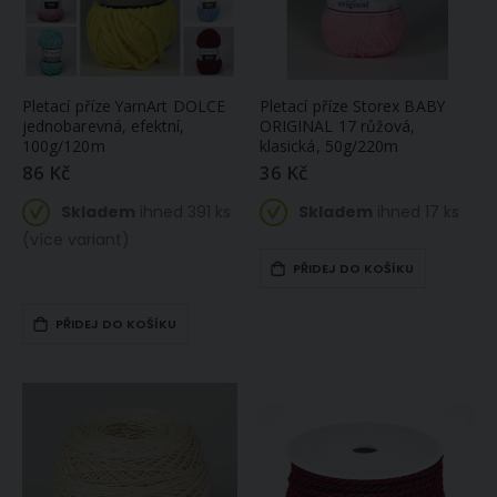
Pletací příze YarnArt DOLCE
Pletací příze Storex BABY
jednobarevná, efektní,
ORIGINAL 17 růžová,
100g/120m
klasická, 50g/220m
86 Kč
36 Kč
Skladem
ihned 391 ks
Skladem
ihned 17 ks
(více variant)
PŘIDEJ DO KOŠÍKU
PŘIDEJ DO KOŠÍKU