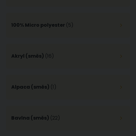
100% Micro polyester
(5)
Akryl (směs)
(16)
Alpaca (směs)
(1)
Bavlna (směs)
(22)