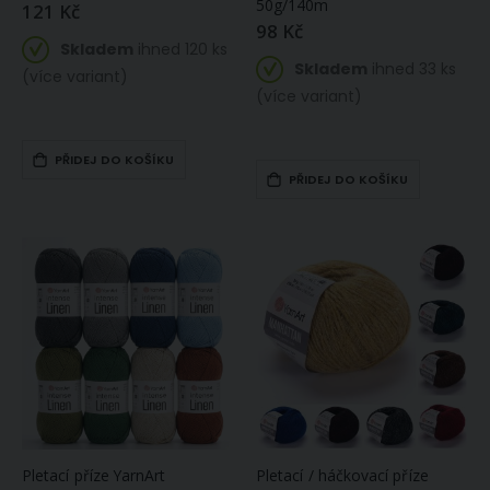
50g/140m
121 Kč
98 Kč
Skladem
ihned 120 ks
Skladem
ihned 33 ks
(více variant)
(více variant)
PŘIDEJ DO KOŠÍKU
PŘIDEJ DO KOŠÍKU
Pletací příze YarnArt
Pletací / háčkovací příze