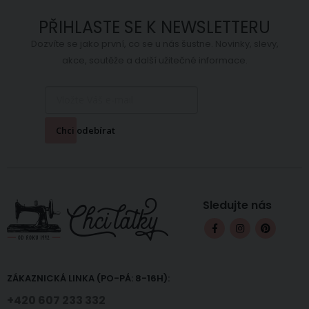
PŘIHLASTE SE K NEWSLETTERU
Dozvíte se jako první, co se u nás šustne. Novinky, slevy,
akce, soutěže a další užitečné informace.
Chci odebírat
Sledujte nás
ZÁKAZNICKÁ LINKA (PO-PÁ: 8-16H):
+420 607 233 332