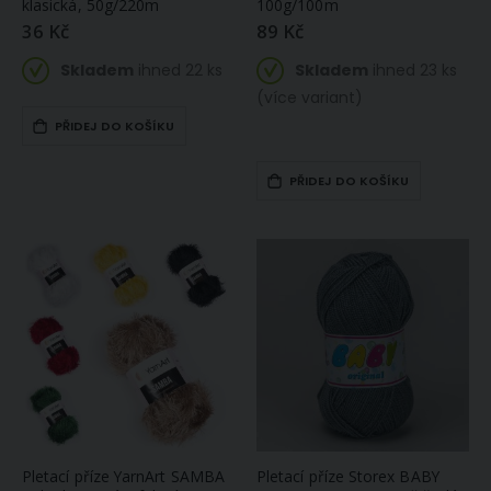
klasická, 50g/220m
100g/100m
36 Kč
89 Kč
Skladem
ihned 22 ks
Skladem
ihned 23 ks
(více variant)
PŘIDEJ DO KOŠÍKU
PŘIDEJ DO KOŠÍKU
Pletací příze YarnArt SAMBA
Pletací příze Storex BABY