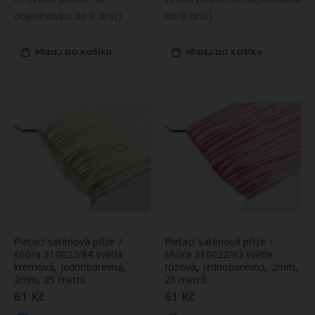
objednávku do 9 dnů)
do 9 dnů)
PŘIDEJ DO KOŠÍKU
PŘIDEJ DO KOŠÍKU
Pletací saténová příze /
Pletací saténová příze /
šňůra 310022/84 světlá
šňůra 310022/93 světle
krémová, jednobarevná,
růžová, jednobarevná, 2mm,
2mm, 25 metrů
25 metrů
61 Kč
61 Kč