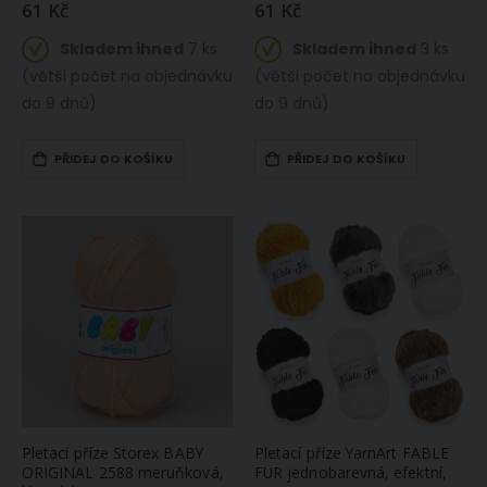
61 Kč
61 Kč
Skladem ihned
7 ks
Skladem ihned
3 ks
(větší počet na objednávku
(větší počet na objednávku
do 9 dnů)
do 9 dnů)
PŘIDEJ DO KOŠÍKU
PŘIDEJ DO KOŠÍKU
Pletací příze Storex BABY
Pletací příze YarnArt FABLE
ORIGINAL 2588 meruňková,
FUR jednobarevná, efektní,