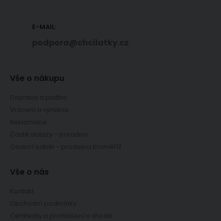
E-MAIL:
podpora@chcilatky.cz
Vše o nákupu
Doprava a platba
Vrácení a výměna
Reklamace
Časté dotazy - poradna
Osobní odběr - prodejna Kroměříž
Vše o nás
Kontakt
Obchodní podmínky
Certifikáty a prohlášení o shodě