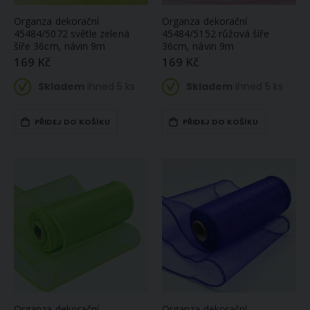
Organza dekorační
Organza dekorační
45484/5072 světle zelená
45484/5152 růžová šíře
šíře 36cm, návin 9m
36cm, návin 9m
169 Kč
169 Kč
Skladem
ihned 5 ks
Skladem
ihned 5 ks
PŘIDEJ DO KOŠÍKU
PŘIDEJ DO KOŠÍKU
Organza dekorační
Organza dekorační