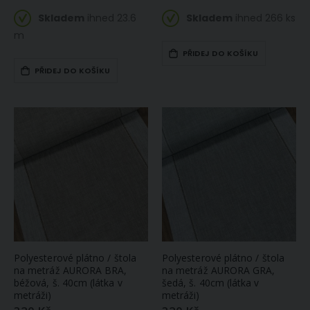
Skladem
ihned 23.6
Skladem
ihned 266 ks
m
PŘIDEJ DO KOŠÍKU
PŘIDEJ DO KOŠÍKU
Polyesterové plátno / štola
Polyesterové plátno / štola
na metráž AURORA BRA,
na metráž AURORA GRA,
béžová, š. 40cm (látka v
šedá, š. 40cm (látka v
metráži)
metráži)