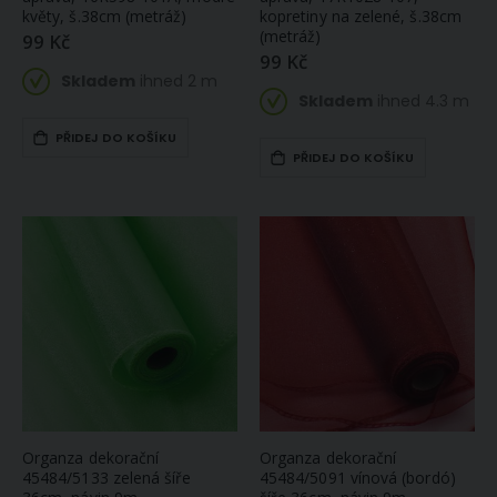
květy, š.38cm (metráž)
kopretiny na zelené, š.38cm
(metráž)
99 Kč
99 Kč
Skladem
ihned 2 m
Skladem
ihned 4.3 m
PŘIDEJ DO KOŠÍKU
PŘIDEJ DO KOŠÍKU
Organza dekorační
Organza dekorační
45484/5133 zelená šíře
45484/5091 vínová (bordó)