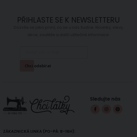
PŘIHLASTE SE K NEWSLETTERU
Dozvíte se jako první, co se u nás šustne. Novinky, slevy,
akce, soutěže a další užitečné informace.
Chci odebírat
Sledujte nás
ZÁKAZNICKÁ LINKA (PO-PÁ: 8-16H):