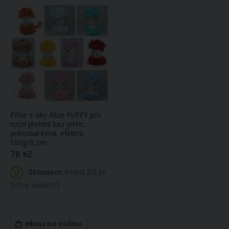
Příze s oky Alize PUFFY pro
ruční pletení bez jehlic,
jednobarevná, efektní,
100g/9,2m
78 Kč
Skladem
ihned 213 ks
(více variant)
PŘIDEJ DO KOŠÍKU