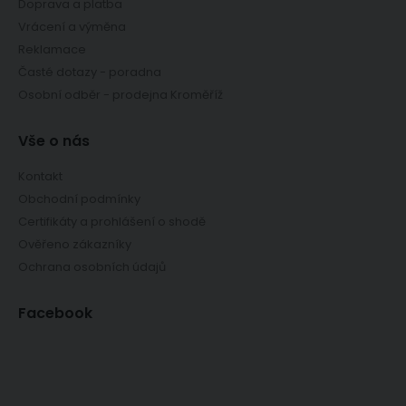
Doprava a platba
Vrácení a výměna
Reklamace
Časté dotazy - poradna
Osobní odběr - prodejna Kroměříž
Vše o nás
Kontakt
Obchodní podmínky
Certifikáty a prohlášení o shodě
Ověřeno zákazníky
Ochrana osobních údajů
Facebook