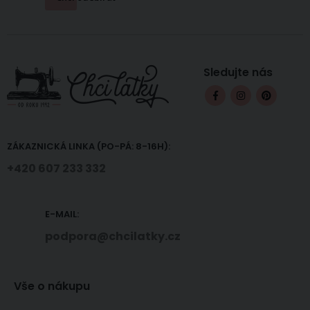
Sledujte nás
ZÁKAZNICKÁ LINKA (PO-PÁ: 8-16H):
+420 607 233 332
E-MAIL:
podpora@chcilatky.cz
Vše o nákupu