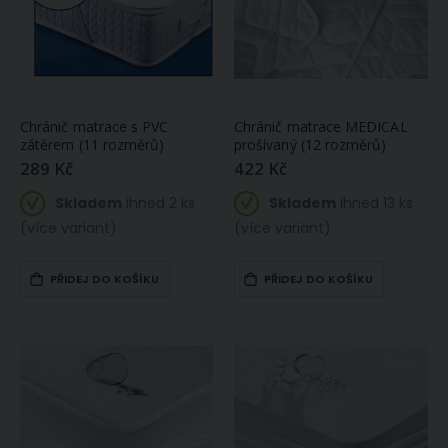
Chránič matrace s PVC
Chránič matrace MEDICAL
zátěrem (11 rozměrů)
prošívaný (12 rozměrů)
289 Kč
422 Kč
Skladem
ihned 2 ks
Skladem
ihned 13 ks
(více variant)
(více variant)
PŘIDEJ DO KOŠÍKU
PŘIDEJ DO KOŠÍKU