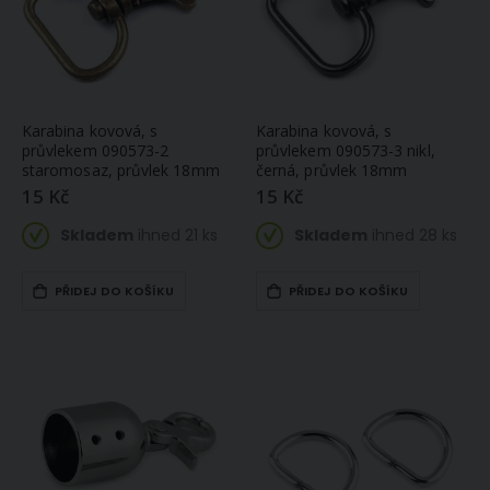
Karabina kovová, s
Karabina kovová, s
průvlekem 090573-2
průvlekem 090573-3 nikl,
staromosaz, průvlek 18mm
černá, průvlek 18mm
15 Kč
15 Kč
Skladem
ihned 21 ks
Skladem
ihned 28 ks
PŘIDEJ DO KOŠÍKU
PŘIDEJ DO KOŠÍKU