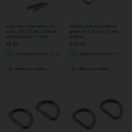
Koncovka s karabinou na
Polokroužek na koženou
ucha, 750725 nikl, stříbrná,
galanterii š.20 mm 01 nikl,
vnitřní průměr 15 mm
stříbrná
56 Kč
6,10 Kč
Skladem
ihned 24 ks
Skladem
ihned 4 ks
PŘIDEJ DO KOŠÍKU
PŘIDEJ DO KOŠÍKU