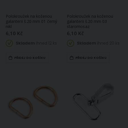
Polokroužek na koženou
Polokroužek na koženou
galanterii š.20 mm 01 černý
galanterii š.20 mm 03
nikl
staromosaz
6,10 Kč
6,10 Kč
Skladem
ihned 12 ks
Skladem
ihned 20 ks
PŘIDEJ DO KOŠÍKU
PŘIDEJ DO KOŠÍKU