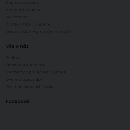
Doprava a platba
Vrácení a výměna
Reklamace
Časté dotazy - poradna
Osobní odběr - prodejna Kroměříž
Vše o nás
Kontakt
Obchodní podmínky
Certifikáty a prohlášení o shodě
Ověřeno zákazníky
Ochrana osobních údajů
Facebook