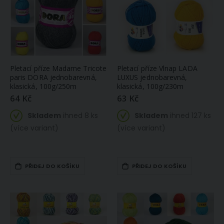
Pletací příze Madame Tricote
Pletací příze Vlnap LADA
paris DORA jednobarevná,
LUXUS jednobarevná,
klasická, 100g/250m
klasická, 100g/230m
64 Kč
63 Kč
Skladem
ihned 8 ks
Skladem
ihned 127 ks
(více variant)
(více variant)
PŘIDEJ DO KOŠÍKU
PŘIDEJ DO KOŠÍKU