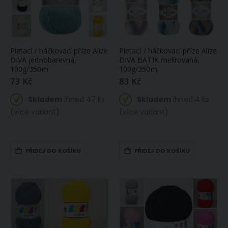
Pletací / háčkovací příze Alize
Pletací / háčkovací příze Alize
DIVA jednobarevná,
DIVA BATIK melírovaná,
100g/350m
100g/350m
73 Kč
83 Kč
Skladem
ihned 47 ks
Skladem
ihned 4 ks
(více variant)
(více variant)
PŘIDEJ DO KOŠÍKU
PŘIDEJ DO KOŠÍKU