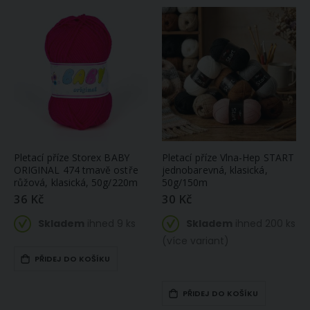
Pletací příze Storex BABY
Pletací příze Vlna-Hep START
ORIGINAL 474 tmavě ostře
jednobarevná, klasická,
růžová, klasická, 50g/220m
50g/150m
36 Kč
30 Kč
Skladem
ihned 9 ks
Skladem
ihned 200 ks
(více variant)
PŘIDEJ DO KOŠÍKU
PŘIDEJ DO KOŠÍKU