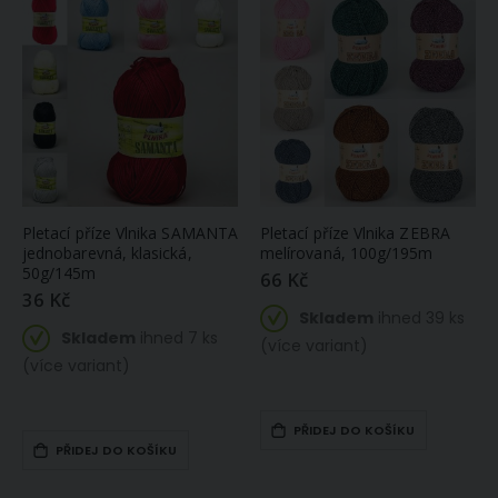
Pletací příze Vlnika SAMANTA
Pletací příze Vlnika ZEBRA
jednobarevná, klasická,
melírovaná, 100g/195m
50g/145m
66 Kč
36 Kč
Skladem
ihned 39 ks
Skladem
ihned 7 ks
(více variant)
(více variant)
PŘIDEJ DO KOŠÍKU
PŘIDEJ DO KOŠÍKU