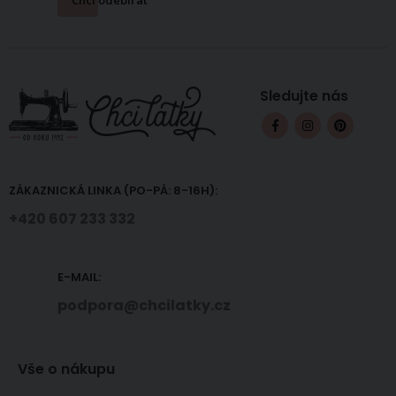
Sledujte nás
ZÁKAZNICKÁ LINKA (PO-PÁ: 8-16H):
+420 607 233 332
E-MAIL:
podpora@chcilatky.cz
Vše o nákupu