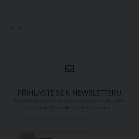
PŘIHLASTE SE K NEWSLETTERU
Dozvíte se jako první, co se u nás šustne. Novinky, slevy,
akce, soutěže a další užitečné informace.
Chci odebírat