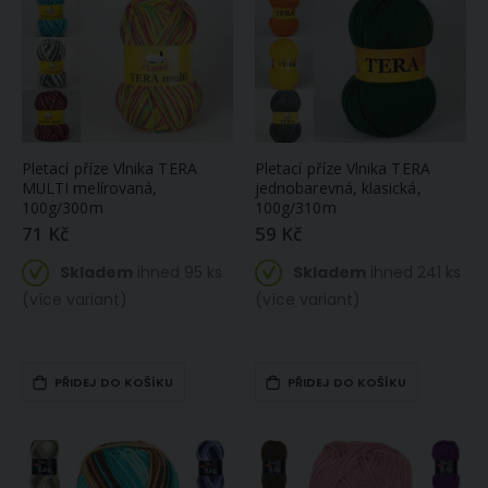
Pletací příze Vlnika TERA
Pletací příze Vlnika TERA
MULTI melírovaná,
jednobarevná, klasická,
100g/300m
100g/310m
71 Kč
59 Kč
Skladem
ihned 95 ks
Skladem
ihned 241 ks
(více variant)
(více variant)
PŘIDEJ DO KOŠÍKU
PŘIDEJ DO KOŠÍKU