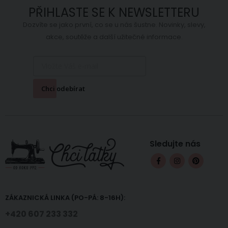
PŘIHLASTE SE K NEWSLETTERU
Dozvíte se jako první, co se u nás šustne. Novinky, slevy,
akce, soutěže a další užitečné informace.
Chci odebírat
Sledujte nás
ZÁKAZNICKÁ LINKA (PO-PÁ: 8-16H):
+420 607 233 332