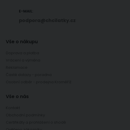
E-MAIL:
podpora@chcilatky.cz
Vše o nákupu
Doprava a platba
Vrácení a výměna
Reklamace
Časté dotazy - poradna
Osobní odběr - prodejna Kroměříž
Vše o nás
Kontakt
Obchodní podmínky
Certifikáty a prohlášení o shodě
Ověřeno zákazníky