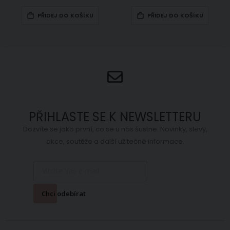
PŘIDEJ DO KOŠÍKU
PŘIDEJ DO KOŠÍKU
PŘIHLASTE SE K NEWSLETTERU
Dozvíte se jako první, co se u nás šustne. Novinky, slevy,
akce, soutěže a další užitečné informace.
Chci odebírat