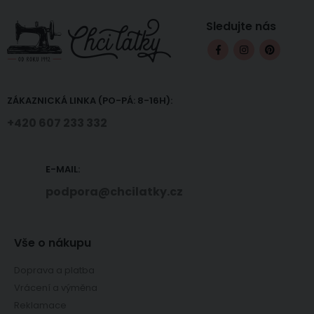
Sledujte nás
ZÁKAZNICKÁ LINKA (PO-PÁ: 8-16H):
+420 607 233 332
E-MAIL:
podpora@chcilatky.cz
Vše o nákupu
Doprava a platba
Vrácení a výměna
Reklamace