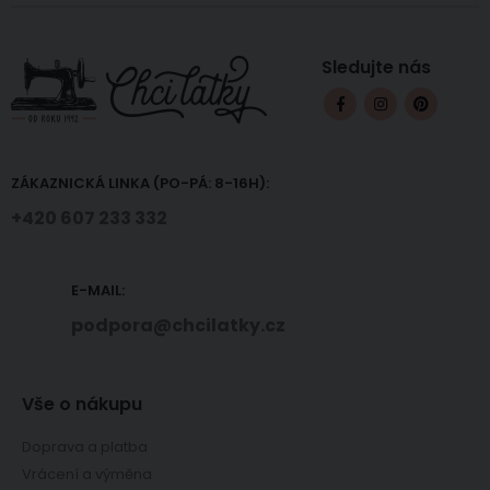
Sledujte nás
ZÁKAZNICKÁ LINKA (PO-PÁ: 8-16H):
+420 607 233 332
E-MAIL:
podpora@chcilatky.cz
Vše o nákupu
Doprava a platba
Vrácení a výměna