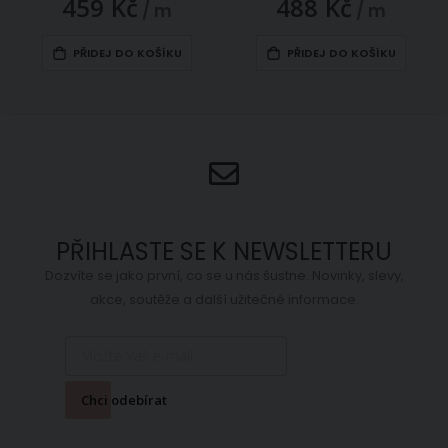
459 Kč
488 Kč
/ m
/ m
PŘIDEJ DO KOŠÍKU
PŘIDEJ DO KOŠÍKU
PŘIHLASTE SE K NEWSLETTERU
Dozvíte se jako první, co se u nás šustne. Novinky, slevy,
akce, soutěže a další užitečné informace.
Chci odebírat