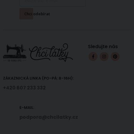
Chci odebírat
Sledujte nás
ZÁKAZNICKÁ LINKA (PO-PÁ: 8-16H):
+420 607 233 332
E-MAIL:
podpora@chcilatky.cz