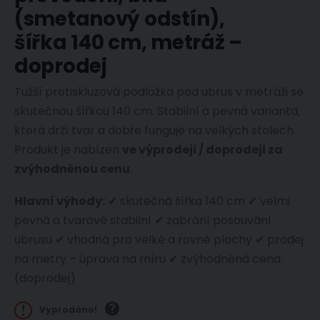
(smetanový odstín),
šířka 140 cm, metráž –
doprodej
Tužší protiskluzová podložka pod ubrus v metráži se
skutečnou šířkou 140 cm. Stabilní a pevná varianta,
která drží tvar a dobře funguje na velkých stolech.
Produkt je nabízen
ve výprodeji / doprodeji za
zvýhodněnou cenu
.
Hlavní výhody:
✔ skutečná šířka 140 cm ✔ velmi
pevná a tvarově stabilní ✔ zabrání posouvání
ubrusu ✔ vhodná pro velké a rovné plochy ✔ prodej
na metry – úprava na míru ✔ zvýhodněná cena
(doprodej)
Vyprodáno!