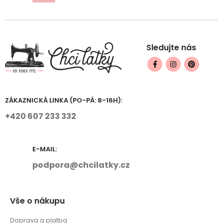
Sledujte nás
ZÁKAZNICKÁ LINKA (PO-PÁ: 8-16H):
+420 607 233 332
E-MAIL:
podpora@chcilatky.cz
Vše o nákupu
Doprava a platba