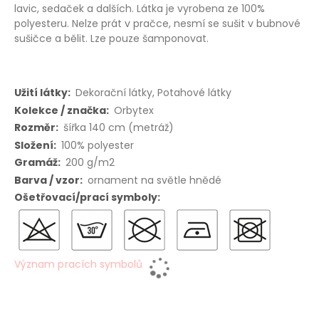
lavic, sedaček a dalších. Látka je vyrobena ze 100%
polyesteru. Nelze prát v pračce, nesmí se sušit v bubnové
sušičce a bělit. Lze pouze šamponovat.
Více
Dekorační látky, Potahové látky
informací
Orbytex
šířka 140 cm (metráž)
100% polyester
200 g/m2
ornament na světle hnědé
Význam pracích symbolů