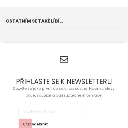
OSTATNÍM SE TAKÉ LÍBÍ...
PŘIHLASTE SE K NEWSLETTERU
Dozvíte se jako první, co se u nás šustne. Novinky, slevy,
akce, soutěže a další užitečné informace.
Chci odebírat