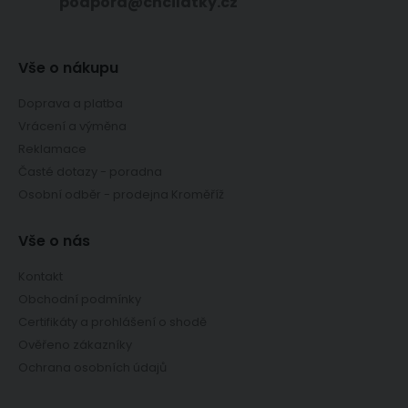
podpora@chcilatky.cz
Vše o nákupu
Doprava a platba
Vrácení a výměna
Reklamace
Časté dotazy - poradna
Osobní odběr - prodejna Kroměříž
Vše o nás
Kontakt
Obchodní podmínky
Certifikáty a prohlášení o shodě
Ověřeno zákazníky
Ochrana osobních údajů