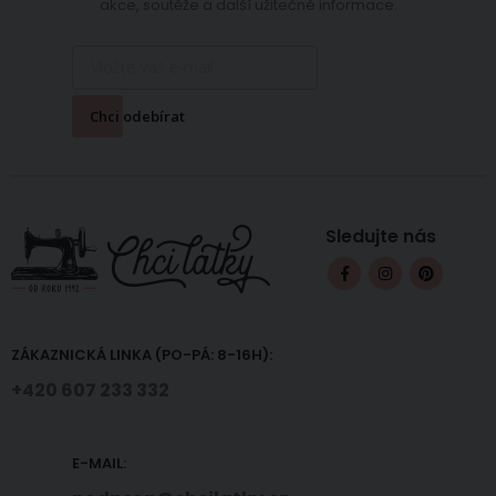
akce, soutěže a další užitečné informace.
Chci odebírat
Sledujte nás
ZÁKAZNICKÁ LINKA (PO-PÁ: 8-16H):
+420 607 233 332
E-MAIL: