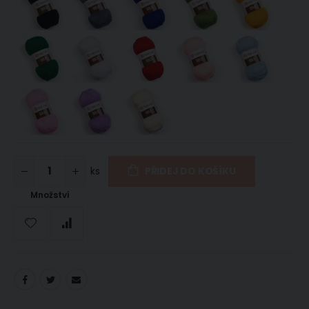
ks
PŘIDEJ DO KOŠÍKU
Množství