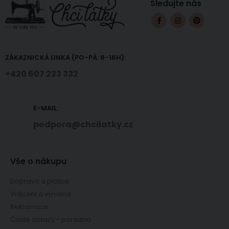
Sledujte nás
ZÁKAZNICKÁ LINKA (PO-PÁ: 8-16H):
+420 607 233 332
E-MAIL:
podpora@chcilatky.cz
Vše o nákupu
Doprava a platba
Vrácení a výměna
Reklamace
Časté dotazy - poradna