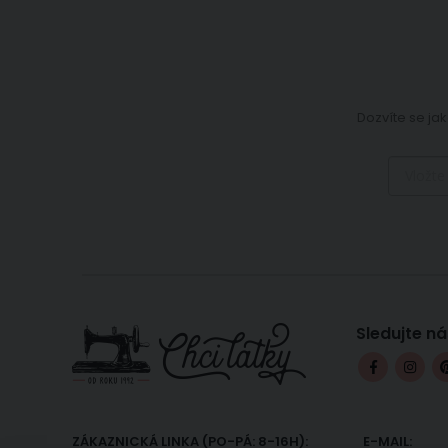
Dozvíte se jak
Sledujte ná
ZÁKAZNICKÁ LINKA (PO-PÁ: 8-16H):
E-MAIL: