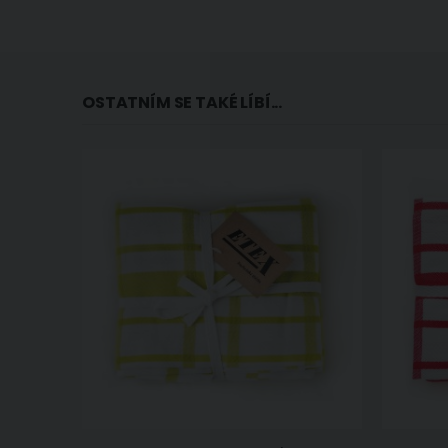
OSTATNÍM SE TAKÉ LÍBÍ...