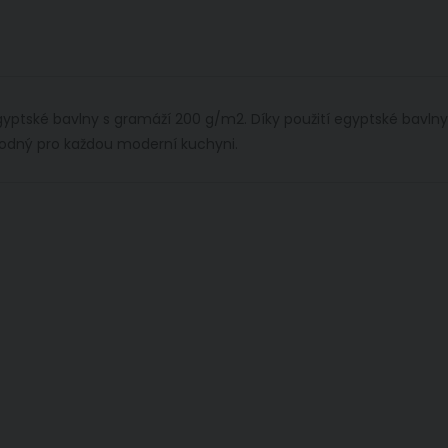
gyptské bavlny s gramáží 200 g/m2. Díky použití egyptské bavln
hodný pro každou moderní kuchyni.