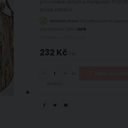
pro snadné uložení a manipulaci. POZOR
pouze zástěru!
Skladem ihned
1 ks (větší počet na objedn
KÓD PRODUKTU (SKU)
13815
UPOZORNIT NA POKLES CENY
232 Kč
/ ks
ks
PŘIDEJ DO KOŠÍ
Množství