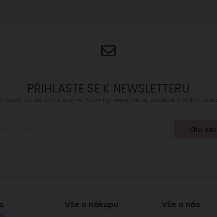
PŘIHLASTE SE K NEWSLETTERU
o první, co se u nás šustne. Novinky, slevy, akce, soutěže a další užit
Chci ode
s
Vše o nákupu
Vše o nás