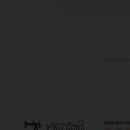
Dozvíte se jak
Sledujte ná