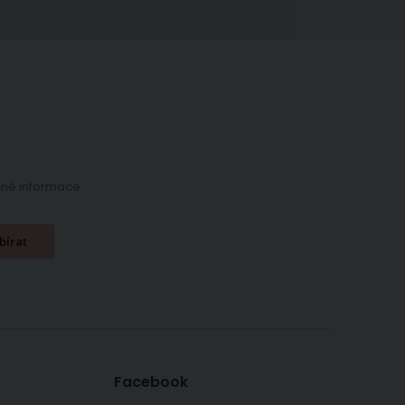
ečné informace.
bírat
Facebook