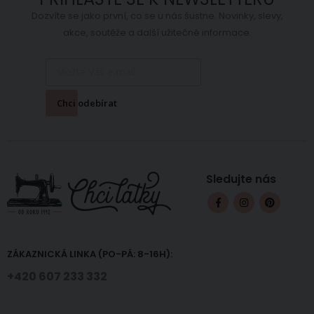
Dozvíte se jako první, co se u nás šustne. Novinky, slevy,
akce, soutěže a další užitečné informace.
Chci odebírat
Sledujte nás
ZÁKAZNICKÁ LINKA (PO-PÁ: 8-16H):
+420 607 233 332