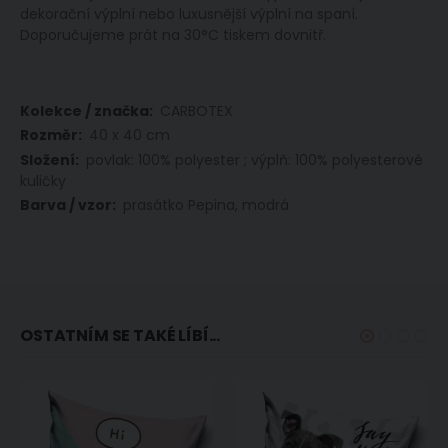
dekorační výplní nebo luxusnější výplní na spaní.
Doporučujeme prát na 30°C tiskem dovnitř.
Více
CARBOTEX
informací
40 x 40 cm
povlak: 100% polyester ; výplň: 100% polyesterové
kuličky
prasátko Pepina, modrá
OSTATNÍM SE TAKÉ LÍBÍ...