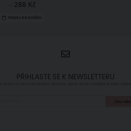
288 Kč
Od
PŘIDEJ DO KOŠÍKU
PŘIHLASTE SE K NEWSLETTERU
o první, co se u nás šustne. Novinky, slevy, akce, soutěže a další užit
Chci ode