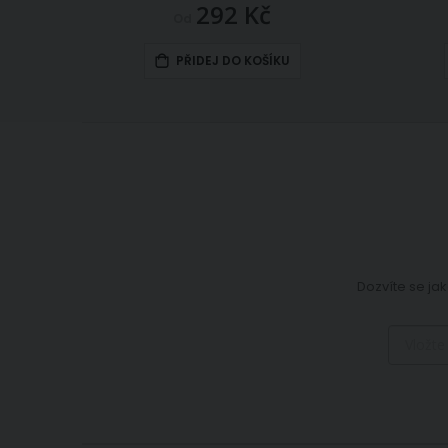
292 Kč
Od
PŘIDEJ DO KOŠÍKU
Dozvíte se jak