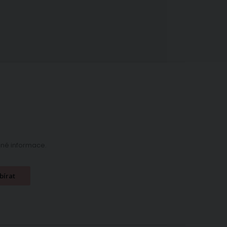
ečné informace.
bírat