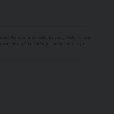
tyl. Pořídit si nové polštáře nebo povlaky na ně je
ro snadné použití a údržbu je opatřen praktickým