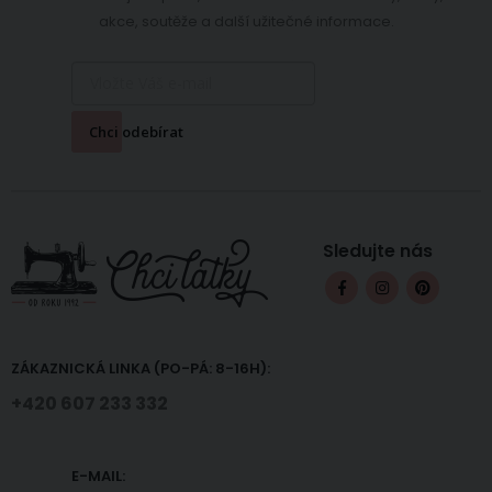
akce, soutěže a další užitečné informace.
Chci odebírat
Sledujte nás
ZÁKAZNICKÁ LINKA (PO-PÁ: 8-16H):
+420 607 233 332
E-MAIL: