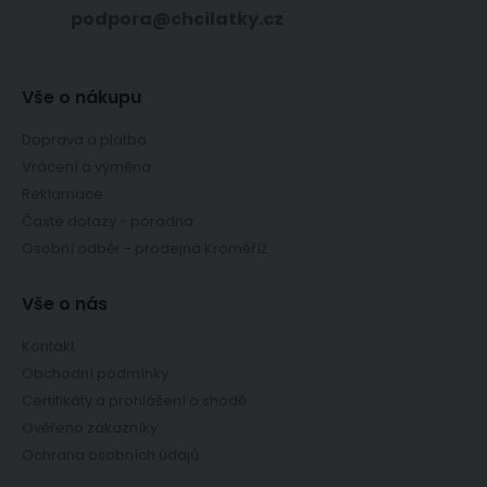
podpora@chcilatky.cz
Vše o nákupu
Doprava a platba
Vrácení a výměna
Reklamace
Časté dotazy - poradna
Osobní odběr - prodejna Kroměříž
Vše o nás
Kontakt
Obchodní podmínky
Certifikáty a prohlášení o shodě
Ověřeno zákazníky
Ochrana osobních údajů