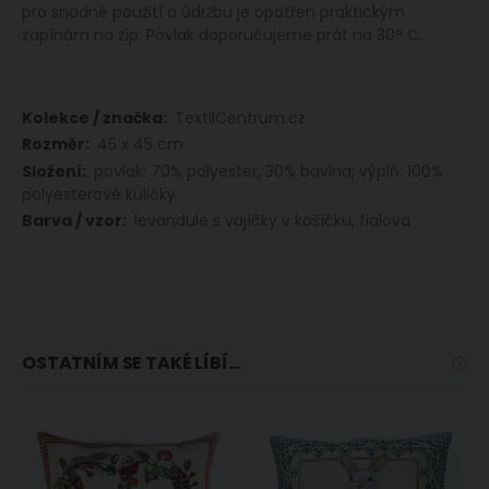
pro snadné použití a údržbu je opatřen praktickým
zapínám na zip. Povlak doporučujeme prát na 30° C.
Více
TextilCentrum.cz
informací
45 x 45 cm
povlak: 70% polyester, 30% bavlna; výplň: 100%
polyesterové kuličky
levandule s vajíčky v košíčku, fialová
OSTATNÍM SE TAKÉ LÍBÍ...