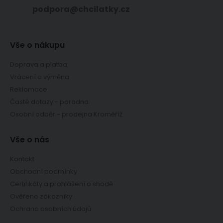
podpora@chcilatky.cz
Vše o nákupu
Doprava a platba
Vrácení a výměna
Reklamace
Časté dotazy - poradna
Osobní odběr - prodejna Kroměříž
Vše o nás
Kontakt
Obchodní podmínky
Certifikáty a prohlášení o shodě
Ověřeno zákazníky
Ochrana osobních údajů