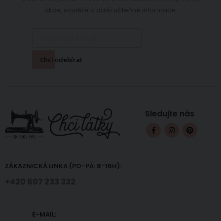
akce, soutěže a další užitečné informace.
Chci odebírat
Sledujte nás
ZÁKAZNICKÁ LINKA (PO-PÁ: 8-16H):
+420 607 233 332
E-MAIL: