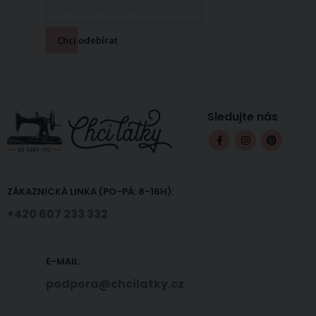
Chci odebírat
Sledujte nás
ZÁKAZNICKÁ LINKA (PO-PÁ: 8-16H):
+420 607 233 332
E-MAIL:
podpora@chcilatky.cz