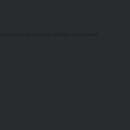
m účelům, na šití bytových doplňků, na patchwork,