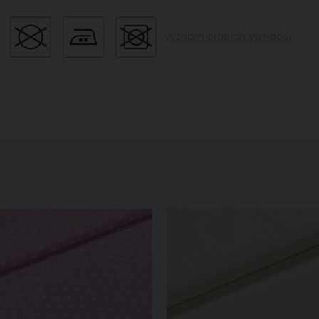
Význam pracích symbolů