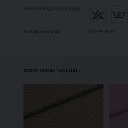
Ošetřovací/prací symboly
EAN (čárový kód)
2501925082112
OSTATNÍM SE TAKÉ LÍBÍ...