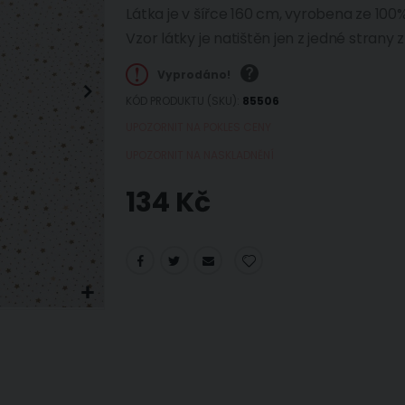
Látka je v šířce 160 cm, vyrobena ze 10
Vzor látky je natištěn jen z jedné strany 
Vyprodáno!
KÓD PRODUKTU (SKU)
85506
UPOZORNIT NA POKLES CENY
UPOZORNIT NA NASKLADNĚNÍ
134 Kč