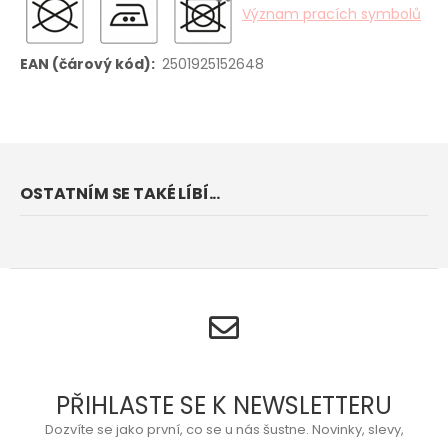
Význam pracích symbolů
2501925152648
OSTATNÍM SE TAKÉ LÍBÍ...
PŘIHLASTE SE K NEWSLETTERU
Dozvíte se jako první, co se u nás šustne. Novinky, slevy,