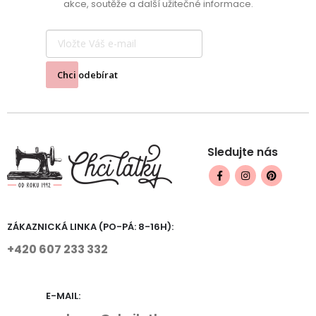
akce, soutěže a další užitečné informace.
Chci odebírat
Sledujte nás
ZÁKAZNICKÁ LINKA (PO-PÁ: 8-16H):
+420 607 233 332
E-MAIL: