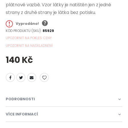
plátnové vazbě. Vzor látky je natištěn jen z jedné
strany z druhé strany je látka bez potisku.
Vyprodáno!
KÓD PRODUKTU (SKU)
85929
UPOZORNIT NA POKLES CENY
UPOZORNIT NA NASKLADNĚNÍ
140 Kč
PODROBNOSTI
VÍCE INFORMACÍ