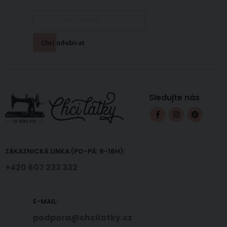
Chci odebírat
Sledujte nás
ZÁKAZNICKÁ LINKA (PO-PÁ: 8-16H):
+420 607 233 332
E-MAIL:
podpora@chcilatky.cz