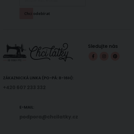
Chci odebírat
Sledujte nás
ZÁKAZNICKÁ LINKA (PO-PÁ: 8-16H):
+420 607 233 332
E-MAIL:
podpora@chcilatky.cz