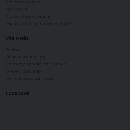
Vrácení a výměna
Reklamace
Časté dotazy - poradna
Osobní odběr - prodejna Kroměříž
Vše o nás
Kontakt
Obchodní podmínky
Certifikáty a prohlášení o shodě
Ověřeno zákazníky
Ochrana osobních údajů
Facebook