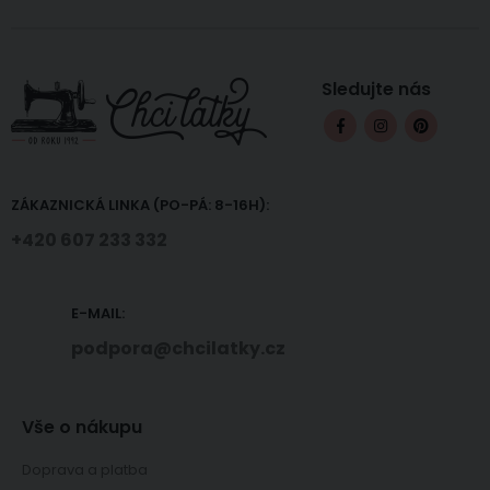
Sledujte nás
ZÁKAZNICKÁ LINKA (PO-PÁ: 8-16H):
+420 607 233 332
E-MAIL:
podpora@chcilatky.cz
Vše o nákupu
Doprava a platba