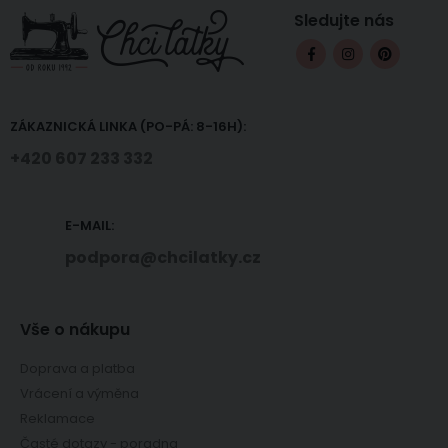
Sledujte nás
ZÁKAZNICKÁ LINKA (PO-PÁ: 8-16H):
+420 607 233 332
E-MAIL:
podpora@chcilatky.cz
Vše o nákupu
Doprava a platba
Vrácení a výměna
Reklamace
Časté dotazy - poradna