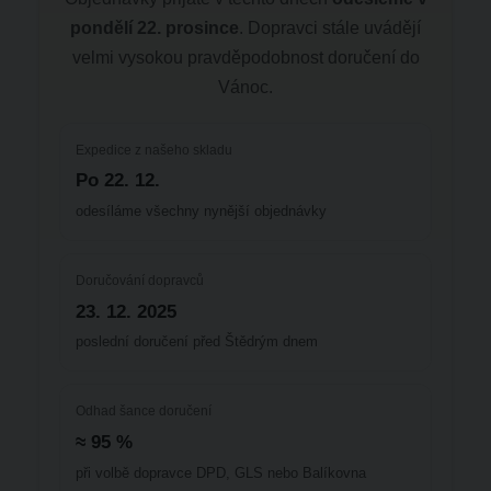
pondělí 22. prosince
. Dopravci stále uvádějí
velmi vysokou pravděpodobnost doručení do
Vánoc.
Expedice z našeho skladu
Po 22. 12.
odesíláme všechny nynější objednávky
Doručování dopravců
23. 12. 2025
poslední doručení před Štědrým dnem
Odhad šance doručení
≈ 95 %
při volbě dopravce DPD, GLS nebo Balíkovna